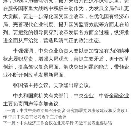
在服务国家重大战略中积极主动作为，为发展全局作出更
大贡献。要进一步深化国资国企改革，在优化国有经济布
局、完善现代企业制度、提升国资监管效能等方面走在前
列。要把党的领导贯穿到改革发展各方面全过程，纵深推
进全面从严治党，营造风清气正的政治生态。
李强强调，中央企业负责人要以更加奋发有为的精神
状态履职尽责，增强大局观念，善抓主要矛盾，勇于改革
创新，提高驾驭复杂局面、解决突出问题的能力，带领企
业不断开创改革发展新局面。
张国清主持会议。吴政隆出席会议。
中央和国家机关有关部门，中央企业、中管金融企业
主要负责同志等参加会议。
上一篇：
中共中央政治局召开会议 研究部署党风廉政建设和反腐败工
作 中共中央总书记习近平主持会议
下一篇：
中央经济工作会议在北京举行 习近平发表重要讲话