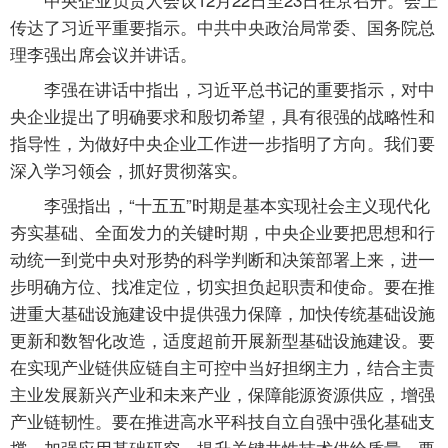
传达了习近平重要指示。中共中央政治局常委、国务院总
理李强出席会议并讲话。
李强在讲话中指出，习近平总书记的重要指示，对中
央企业提出了明确要求和殷切希望，具有很强的战略性和
指导性，为做好中央企业工作进一步指明了方向。我们要
深入学习领会，抓好贯彻落实。
李强指出，“十五五”时期是基本实现社会主义现代化
夯实基础、全面发力的关键时期，中央企业要把思想和行
动统一到党中央对形势的科学判断和决策部署上来，进一
步明确方位、找准定位，切实担负起职责和使命。要在推
进重大基础设施建设中提供强力保障，加快传统基础设施
更新和数智化改造，适度超前开展新型基础设施建设。要
在实现产业链供应链自主可控中当好担纲主力，结合主责
主业发展新兴产业和未来产业，保障能源资源供应，增强
产业链韧性。要在推进高水平科技自立自强中强化基础支
撑，加强应用基础研究，提升关键共性技术供给质量。要