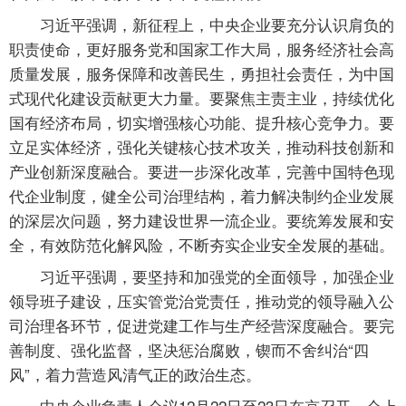
习近平强调，新征程上，中央企业要充分认识肩负的
职责使命，更好服务党和国家工作大局，服务经济社会高
质量发展，服务保障和改善民生，勇担社会责任，为中国
式现代化建设贡献更大力量。要聚焦主责主业，持续优化
国有经济布局，切实增强核心功能、提升核心竞争力。要
立足实体经济，强化关键核心技术攻关，推动科技创新和
产业创新深度融合。要进一步深化改革，完善中国特色现
代企业制度，健全公司治理结构，着力解决制约企业发展
的深层次问题，努力建设世界一流企业。要统筹发展和安
全，有效防范化解风险，不断夯实企业安全发展的基础。
习近平强调，要坚持和加强党的全面领导，加强企业
领导班子建设，压实管党治党责任，推动党的领导融入公
司治理各环节，促进党建工作与生产经营深度融合。要完
善制度、强化监督，坚决惩治腐败，锲而不舍纠治“四
风”，着力营造风清气正的政治生态。
中央企业负责人会议12月22日至23日在京召开。会上