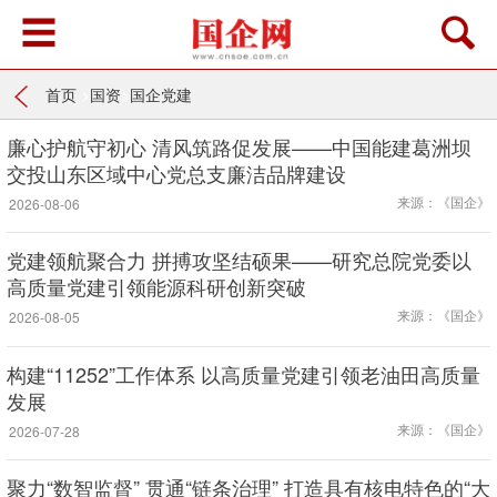
首页
>
国资
>
国企党建
廉心护航守初心 清风筑路促发展——中国能建葛洲坝
交投山东区域中心党总支廉洁品牌建设
来源：《国企》
2026-08-06
党建领航聚合力 拼搏攻坚结硕果——研究总院党委以
高质量党建引领能源科研创新突破
来源：《国企》
2026-08-05
构建“11252”工作体系 以高质量党建引领老油田高质量
发展
来源：《国企》
2026-07-28
聚力“数智监督” 贯通“链条治理” 打造具有核电特色的“大