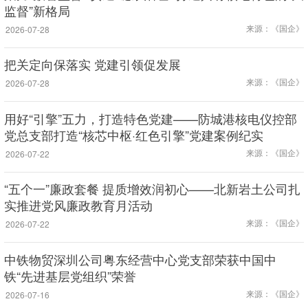
监督”新格局
来源：《国企》
2026-07-28
把关定向保落实 党建引领促发展
来源：《国企》
2026-07-28
用好“引擎”五力，打造特色党建——防城港核电仪控部
党总支部打造“核芯中枢·红色引擎”党建案例纪实
来源：《国企》
2026-07-22
“五个一”廉政套餐 提质增效润初心——北新岩土公司扎
实推进党风廉政教育月活动
来源：《国企》
2026-07-22
中铁物贸深圳公司粤东经营中心党支部荣获中国中
铁“先进基层党组织”荣誉
来源：《国企》
2026-07-16