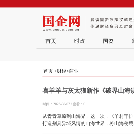
首页
时政
国资
首页
>
财经
>
商业
喜羊羊与灰太狼新作《破界山海
时间：2026-08-07
/
查看：0
从青青草原到山海界，这一次，《羊村守护
打造别具异域风情的山海世界，将山海秘境
感，收获众多观众的好评。 山海玄幻底色：重塑羊狼世界的视觉景观 从释出的物料可以看出，