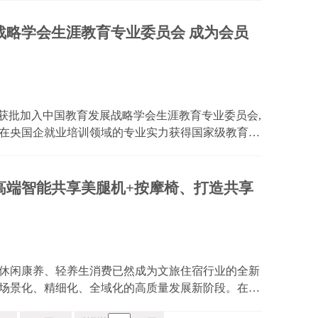
战略学会生涯教育专业委员会 成为会员
式获批加入中国教育发展战略学会生涯教育专业委员会,
在央国企就业培训领域的专业实力获得国家级教育学
业发展服务"理念与生涯教育专委会的使命高度契合。
发...
高端智能共享美腿机+按摩椅、打造共享
休闲康养、轻养生消费已然成为文旅住宿行业的全新
场景化、精细化、全域化的高质量发展新阶段。在后
出行住宿的需求不再局限于基础休憩，更延伸至便捷