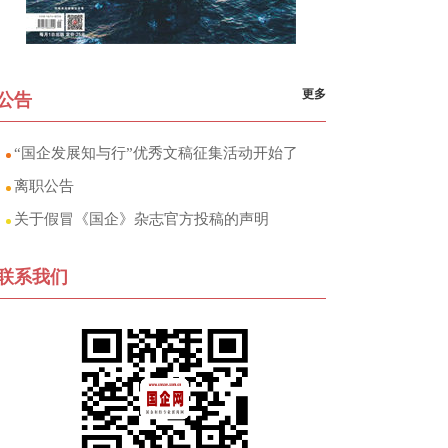
更多
公告
“国企发展知与行”优秀文稿征集活动开始了
离职公告
关于假冒《国企》杂志官方投稿的声明
联系我们