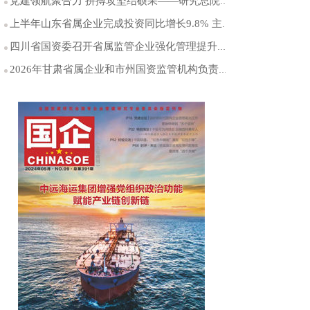
党建领航聚合力 拼搏攻坚结硕果——研究总院党委以高质量党建引领能源科研创新突破
上半年山东省属企业完成投资同比增长9.8% 主业投资占比保持在99%以上
四川省国资委召开省属监管企业强化管理提升专项行动工作推进会
2026年甘肃省属企业和市州国资监管机构负责人年中工作会议召开