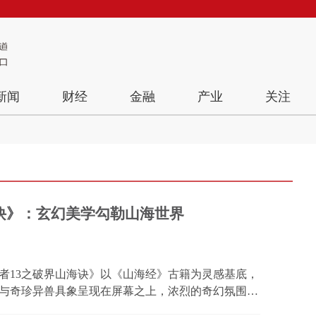
新闻
财经
金融
产业
关注
诀》：玄幻美学勾勒山海世界
者13之破界山海诀》以《山海经》古籍为灵感基底，
与奇珍异兽具象呈现在屏幕之上，浓烈的奇幻氛围