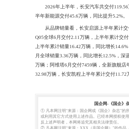
2026年上半年，长安汽车共交付119.5
半年新能源交付45.6万辆，同比提升5.2%。
从品牌销量看，长安启源上半年累计交付1
Q05全球6月交付2.11万辆，上半年累计
上半年累计销量16.42万辆，同比增长14.6
月全球销量3.36万辆，同比增长12.5%，深
万辆；阿维塔6月交付7459辆，全新旗舰
32.98万辆，长安凯程上半年累计交付11.7
国企网-《国企》
① 凡本网注明“来源：国企网或《国企》杂志”
或利用其它方式使用上述作品。已经本网授权使用
反上述声明者，本网将追究其相关法律责任。
② 凡本网注明“来源：XXX（非国企网）”的作