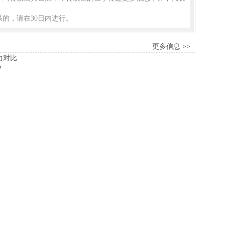
的，请在30日内进行。
更多信息 >>
力对比
？