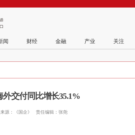
新闻
财经
金融
产业
关注
外交付同比增长35.1%
来源：《国企》
责任编辑：张尧