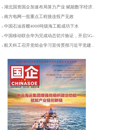
湖北国资国企加速布局算力产业 赋能数字经济高质量发展
南方电网一批重点工程接连投产见效
中国石油首艘4000吨级海工船成功下水
中国移动联合华为完成动态切片验证，开启5G-A体验保障新时代
航天科工召开党组会学习宣传贯彻习近平党建思想