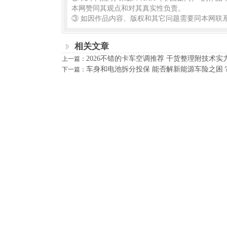
本网赞同其观点和对其真实性负责。
③ 如因作品内容、版权和其它问题需要同本网联系
相关文章
2026不错的卡车空调推荐 干货整理附技术实
上一篇：
车身和电池拆分投保 能否解新能源车险之困
下一篇：