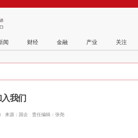
新闻
财经
金融
产业
关注
加入我们
4
来源：国企
责任编辑：张尧