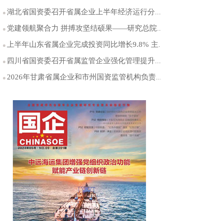
湖北省国资委召开省属企业上半年经济运行分析会
党建领航聚合力 拼搏攻坚结硕果——研究总院党委以高质量党建引领能源科研创新突破
上半年山东省属企业完成投资同比增长9.8% 主业投资占比保持在99%以上
四川省国资委召开省属监管企业强化管理提升专项行动工作推进会
2026年甘肃省属企业和市州国资监管机构负责人年中工作会议召开