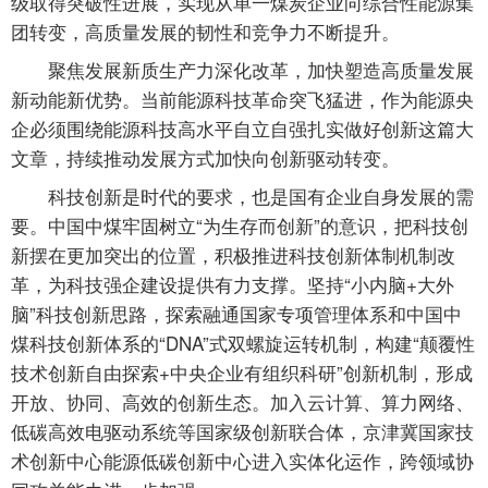
级取得突破性进展，实现从单一煤炭企业向综合性能源集
团转变，高质量发展的韧性和竞争力不断提升。
聚焦发展新质生产力深化改革，加快塑造高质量发展
新动能新优势。当前能源科技革命突飞猛进，作为能源央
企必须围绕能源科技高水平自立自强扎实做好创新这篇大
文章，持续推动发展方式加快向创新驱动转变。
科技创新是时代的要求，也是国有企业自身发展的需
要。中国中煤牢固树立“为生存而创新”的意识，把科技创
新摆在更加突出的位置，积极推进科技创新体制机制改
革，为科技强企建设提供有力支撑。坚持“小内脑+大外
脑”科技创新思路，探索融通国家专项管理体系和中国中
煤科技创新体系的“DNA”式双螺旋运转机制，构建“颠覆性
技术创新自由探索+中央企业有组织科研”创新机制，形成
开放、协同、高效的创新生态。加入云计算、算力网络、
低碳高效电驱动系统等国家级创新联合体，京津冀国家技
术创新中心能源低碳创新中心进入实体化运作，跨领域协