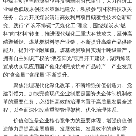
中煤主动担当能源央企科技创新的时代重任，大力推进工
业绿色低碳原创技术策源地建设，积极参与国家科技攻关
任务，合力开展煤炭清洁高效利用项目颠覆性技术创新研
究。践行“产炭不排碳”“无煤化工”理念，围绕煤炭从“燃
料”向“材料”转变，推进现代煤化工重大科技攻关，延伸高
端聚烯烃、煤基炭材料等产业链，不断提升高端产品供给
能力、提升行业附加值。煤基硬炭项目实现千吨级量产，
拥有自主知识产权的“液态阳光”项目开工建设，聚丙烯装
置成功实现应用国产催化剂完成抗冲产品转产，产业发展
的“含金量”“含绿量”不断提升。
聚焦治理现代化深化改革，不断增强价值创造力、党
建引领力。加快完善现代企业制度是国资央企体制机制改
革的重要任务，必须把高效能治理内置于高质量发展全过
程，以全面深化改革重塑管理架构、优化治理体系。
价值创造是企业核心竞争力的重要体现，增强价值创
造能力是提高发展质量、发展效益、发展效率的迫切需