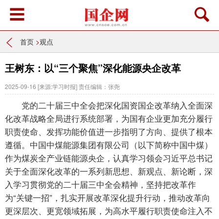
首页
>
观点
王树东：以“三个聚焦”深化能源央企改革
2025-09-16
[来源:学习时报]
责任编辑：张尧
党的二十届三中全会把深化国资国企改革纳入全面深
化改革战略全局进行系统部署，为国有企业更加充分履行
职责使命、发挥功能价值进一步指明了方向、提供了根本
遵循。中国中煤能源集团有限公司（以下简称中国中煤）
作为煤炭全产业链能源央企，认真学习领会习近平总书记
关于全面深化改革的一系列新思想、新观点、新论断，深
入学习贯彻党的二十届三中全会精神，坚持把改革作
为“关键一招”，扎实开展改革深化提升行动，推动改革向
更深层次、更宽领域拓展，为高水平履行职责使命注入不