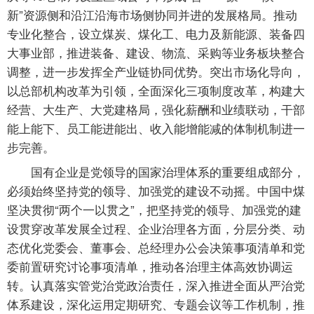
新”资源侧和沿江沿海市场侧协同并进的发展格局。推动
专业化整合，设立煤炭、煤化工、电力及新能源、装备四
大事业部，推进装备、建设、物流、采购等业务板块整合
调整，进一步发挥全产业链协同优势。突出市场化导向，
以总部机构改革为引领，全面深化三项制度改革，构建大
经营、大生产、大党建格局，强化薪酬和业绩联动，干部
能上能下、员工能进能出、收入能增能减的体制机制进一
步完善。
国有企业是党领导的国家治理体系的重要组成部分，
必须始终坚持党的领导、加强党的建设不动摇。中国中煤
坚决贯彻“两个一以贯之”，把坚持党的领导、加强党的建
设贯穿改革发展全过程、企业治理各方面，分层分类、动
态优化党委会、董事会、总经理办公会决策事项清单和党
委前置研究讨论事项清单，推动各治理主体高效协调运
转。认真落实管党治党政治责任，深入推进全面从严治党
体系建设，深化运用定期研究、专题会议等工作机制，推