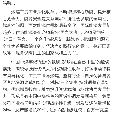
竭动力。
聚焦主责主业深化改革，不断增强核心功能、提升核
心竞争力。能源安全是关系国家经济社会发展的全局性、
战略性问题。面对能源供需格局新变化、国际能源发展新
趋势，作为能源央企必须胸怀“国之大者”，必须贯彻落
实“四个革命、一个合作”能源安全新战略，把保障能源安
全作为首要政治任务，坚决当好践行党的意志、执行国家
战略、服务保障民生的国家队和主力军。
中国中煤牢记“能源的饭碗必须端在自己手里”的殷切
嘱托，围绕做强做优做大深化功能性改革，持续推动结构
布局再优化、主责主业再聚焦。坚持将企业自身优势与各
区各地资源禀赋相结合，对标“三个集中”持续调整存量结
构、优化增量投向，着力提升资源端和市场端协同发展能
力，形成具有中国中煤特色的区域协调发展新格局。集团
公司产业布局和结构实现战略性升级，煤炭资源储量增长
24%，总产能增长29%，达到3亿吨级规模，百万千瓦煤