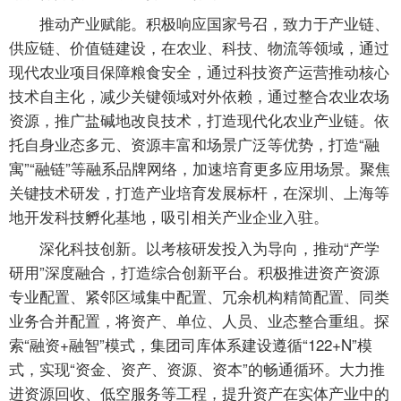
推动产业赋能。积极响应国家号召，致力于产业链、
供应链、价值链建设，在农业、科技、物流等领域，通过
现代农业项目保障粮食安全，通过科技资产运营推动核心
技术自主化，减少关键领域对外依赖，通过整合农业农场
资源，推广盐碱地改良技术，打造现代化农业产业链。依
托自身业态多元、资源丰富和场景广泛等优势，打造“融
寓”“融链”等融系品牌网络，加速培育更多应用场景。聚焦
关键技术研发，打造产业培育发展标杆，在深圳、上海等
地开发科技孵化基地，吸引相关产业企业入驻。
深化科技创新。以考核研发投入为导向，推动“产学
研用”深度融合，打造综合创新平台。积极推进资产资源
专业配置、紧邻区域集中配置、冗余机构精简配置、同类
业务合并配置，将资产、单位、人员、业态整合重组。探
索“融资+融智”模式，集团司库体系建设遵循“122+N”模
式，实现“资金、资产、资源、资本”的畅通循环。大力推
进资源回收、低空服务等工程，提升资产在实体产业中的