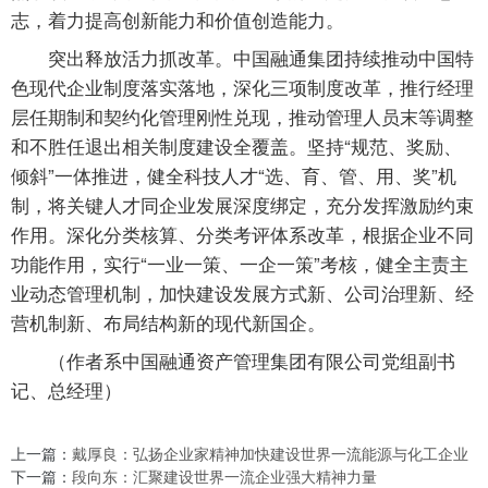
志，着力提高创新能力和价值创造能力。
突出释放活力抓改革。中国融通集团持续推动中国特
色现代企业制度落实落地，深化三项制度改革，推行经理
层任期制和契约化管理刚性兑现，推动管理人员末等调整
和不胜任退出相关制度建设全覆盖。坚持“规范、奖励、
倾斜”一体推进，健全科技人才“选、育、管、用、奖”机
制，将关键人才同企业发展深度绑定，充分发挥激励约束
作用。深化分类核算、分类考评体系改革，根据企业不同
功能作用，实行“一业一策、一企一策”考核，健全主责主
业动态管理机制，加快建设发展方式新、公司治理新、经
营机制新、布局结构新的现代新国企。
（作者系中国融通资产管理集团有限公司党组副书
记、总经理）
上一篇：
戴厚良：弘扬企业家精神加快建设世界一流能源与化工企业
下一篇：
段向东：汇聚建设世界一流企业强大精神力量