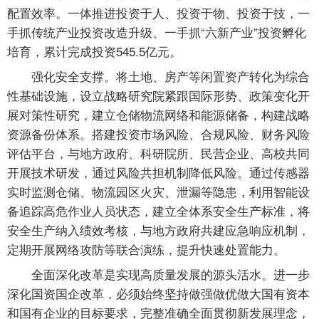
配置效率。一体推进投资于人、投资于物、投资于技，一
手抓传统产业投资改造升级、一手抓“六新产业”投资孵化
培育，累计完成投资545.5亿元。
强化安全支撑。将土地、房产等闲置资产转化为综合
性基础设施，设立战略研究院紧跟国际形势、政策变化开
展对策性研究，建立仓储物流网络和能源储备，构建战略
资源备份体系。搭建投资市场风险、合规风险、财务风险
评估平台，与地方政府、科研院所、民营企业、高校共同
开展技术研发，通过风险共担机制降低风险。通过传感器
实时监测仓储、物流园区火灾、泄漏等隐患，利用智能设
备追踪高危作业人员状态，建立全体系安全生产标准，将
安全生产纳入绩效考核，与地方政府共建应急响应机制，
定期开展网络攻防等联合演练，提升快速处置能力。
全面深化改革是实现高质量发展的源头活水。进一步
深化国资国企改革，必须始终坚持做强做优做大国有资本
和国有企业的目标要求，完整准确全面贯彻新发展理念，