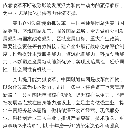
依靠改革不断破除影响发展活力和内生动力的顽瘴痼疾，
为中国式现代化提供有力经济支撑。
突出企业功能使命抓改革。中国融通集团聚焦突出国
家导向、体现国家意志、服务国家战略，全力做好公司发
展规划与国家战略规划、区域发展目标、重大产业政策、
重要社会责任等有效衔接，建立企业履行战略使命评价制
度，推动提升主责服务能力、资源配置能力、科技创新能
力，不断塑造发展新动能新优势，实现政治属性、经济属
性、社会属性有机统一。
突出提升能力抓改革。中国融通集团是改革的产物，
以深化改革为根本动力，走出一条中国特色资产运营管理
新路子。公司围绕增强核心功能、提升核心竞争力，坚持
把发展基点放在自身能力建设上，立足主责做强主业，提
出主责服务总体思路，做精做深不动产经营、现代服务
业、科技制造业三大主业，推进产品突破、技术攻关、重
点事项“3张清单”，以“十年磨一剑”的坚定决心和顽强意