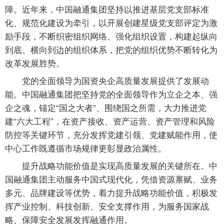
障。近年来，中国融通集团坚持以推进基层党支部标准
化、规范化建设为牵引，以开展创建星级党支部评定为激
励手段，不断织密组织网络、强化组织设置，构建起纵向
到底、横向到边的组织体系，把党的组织优势不断转化为
改革发展胜势。
党的全面领导为国资央企高质量发展提供了发展动
能。中国融通集团把坚持党的全面领导作为立企之本、强
企之魂，锚定“国之大者”、围绕国之所需，大力推进党
建“六大工程”，在资产接收、资产运营、资产管理和风险
防控等关键环节，充分发挥党建引领、党建赋能作用，使
中心工作既遵循市场规律更彰显政治属性。
提升战略功能价值是实现高质量发展的关键所在。中
国融通集团主动服务中国式现代化，凭借资源禀赋、业务
多元、品牌建设等优势，着力提升战略功能价值，积极发
挥产业控制、科技创新、安全支撑作用，为服务国家战
略、保障安全发展发挥融通作用。