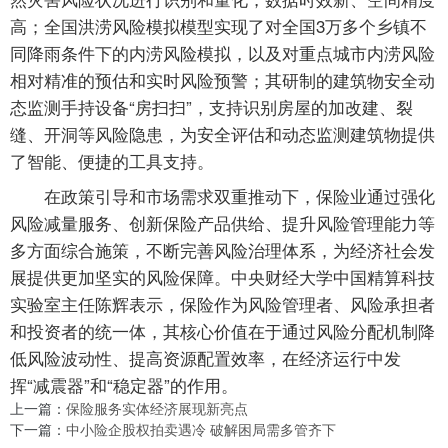
高；全国洪涝风险模拟模型实现了对全国3万多个乡镇不
同降雨条件下的内涝风险模拟，以及对重点城市内涝风险
相对精准的预估和实时风险预警；其研制的建筑物安全动
态监测手持设备“房扫扫”，支持识别房屋的加改建、裂
缝、开洞等风险隐患，为安全评估和动态监测建筑物提供
了智能、便捷的工具支持。
在政策引导和市场需求双重推动下，保险业通过强化
风险减量服务、创新保险产品供给、提升风险管理能力等
多方面综合施策，不断完善风险治理体系，为经济社会发
展提供更加坚实的风险保障。中央财经大学中国精算科技
实验室主任陈辉表示，保险作为风险管理者、风险承担者
和投资者的统一体，其核心价值在于通过风险分配机制降
低风险波动性、提高资源配置效率，在经济运行中发
挥“减震器”和“稳定器”的作用。
上一篇：
保险服务实体经济展现新亮点
下一篇：
中小险企股权拍卖遇冷 破解困局需多管齐下