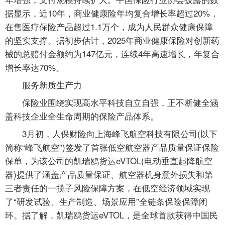
据显示，近10年，商业健康险年均复合增长率超过20%，
在售医疗保险产品超过1.1万个，成为人民群众健康保障
的坚实支撑。据初步估计，2025年商业健康保险对创新药
械的总赔付金额约为147亿元，连续4年高速增长，年复合
增长率达70%。
服务新质生产力
保险业围绕实现高水平科技自立自强，正不断健全涵
盖科技企业全生命周期的保险产品体系。
3月初，人保财险向上海峰飞航空科技有限公司(以下
简称“峰飞航空”)签发了首张低空航空器产品质量保证保险
保单，为该公司的凯瑞鸥货运eVTOL(电动垂直起降航空
器)提供了涵盖产品质量保证、航空器机身意外损失和第
三者责任的一揽子风险保障方案，在低空经济领域实现
了“研发试验、生产制造、场景应用”全链条保险保障闭
环。据了解，凯瑞鸥货运eVTOL，是全球首款获得中国民