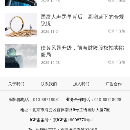
2025-12-15
国富人寿罚单背后：高增速下的合规
隐忧
栏目：保险
2025-11-24
债务风暴升级，前海财险股权拍卖陷
僵局
栏目：保险
2025-10-28
关于我们
联系我们
加入我们
广告合作
编辑部电话：
010-68718081
业务合作电话：
010-68718028
地址：北京市海淀区首体南路9号主语国际大厦7座
ICP备案号：京ICP备19008770号-1
杂志出版许可证：京期出证字第2725号