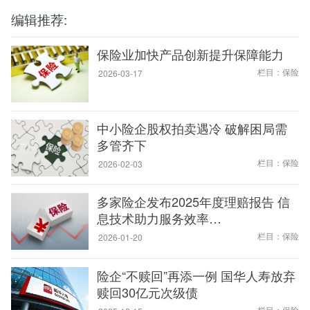
编辑推荐:
保险业加快产品创新提升保障能力
栏目：保险
2026-03-17
中小险企股权拍卖遇冷 破解困局需
多管齐下
栏目：保险
2026-02-03
多家险企发布2025年度理赔报告 信
息技术助力服务效率…
栏目：保险
2026-01-20
险企“不赎回”再添一例 国华人寿放弃
赎回30亿元次级债
栏目：保险