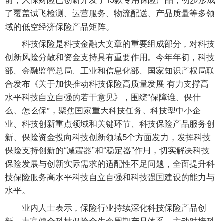
了覆盖试飞检测、运营服务、物流配送、产品质量等多领
域的低空经济保险产品矩阵。
科技保险是科技金融大文章的重要组成部分，对科技
创新风险分散和资金支持具有重要作用。今年年初，科技
部、金融监管总局、工业和信息化部、国家知识产权局联
合发布《关于加快推动科技保险高质量发展 有力支撑高
水平科技自立自强的若干意见》，围绕“保障谁、保什
么、怎么保”，聚焦国家重大科技任务、科技型中小企
业、科技创新重点领域和关键环节、科技保险产品服务创
新、保险资金投向科技创新领域5个方面发力，发挥科技
保险支持创新的“减震器”和“稳定器”作用，切实解决科技
保险发展与创新实际需求的适配性不足问题，全面提升科
技保险服务高水平科技自立自强和科技强国建设的能力与
水平。
业内人士表示，保险行业持续深化科技保险产品创
新，丰富健全科技保险全生命周期产品体系，主动对接科