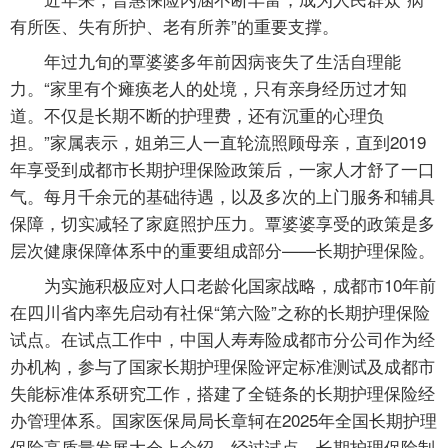
有所医、失有所护、老有所养”的重要支撑。
年过九旬的覃婆婆多年前因病丧失了生活自理能
力。“家里有个瘫痪老人的处境，只有亲身经历过才知
道。不仅是长期不断的护理费，还有沉重的心理负
担。”家属表示，姐弟三人一直轮流照顾母亲，直到2019
年享受到成都市长期护理保险政策后，一家人才舒了一口
气。每月千余元的基础待遇，以及多次的上门服务和辅具
保障，切实减轻了家庭照护压力。覃婆婆享受的政策是多
层次健康保障体系中的重要组成部分——长期护理保险。
为实施积极应对人口老龄化国家战略，成都市10年前
在四川省内率先启动有社保“第六险”之称的长期护理保险
试点。在试点工作中，中国人寿寿险成都市分公司作为经
办机构，参与了国家长期护理保险评定标准测试及成都市
失能标准体系研究工作，搭建了全链条的长期护理保险经
办管理体系。国家医保局局长章轲在2025年全国长期护理
保险高质量发展大会上介绍，经过试点，长期护理保险制