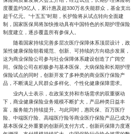
度覆盖约3亿人，累计惠及超330万名失能群众，基金支出
超千亿元。“十五五”时期，长护险将从试点转向全面建
制，国家医保局将加快推动具有中国特色的长期护理保险
制度建立，逐步覆盖所有参保人。
随着国家持续完善多层次医疗保障体系顶层设计，政
策性健康保险朝着规范、创新、可持续的方向稳步发展，
这为商业保险公司参与社会保障体系建设创造了广阔空
间。保险公司在积极参与基本医保、大病保险和长期护理
保险试点的同时，创新开发了多种类的商业医疗保险产
品，不断满足人民群众多样化、个性化健康保障需求。
业内人士表示，在政策支持和市场需求的双重驱动
下，商业健康保险业务规模不断扩大，产品种类日益丰
富，服务能力持续提升。与此同时，惠民保、百万医疗
险、中端医疗险、高端医疗险等商业医疗保险产品已成为
基本医保之外重要的创新药支付方式，创新药保障力度逐
年增强，支付规模持续扩大。中国保险行业协会披露的数