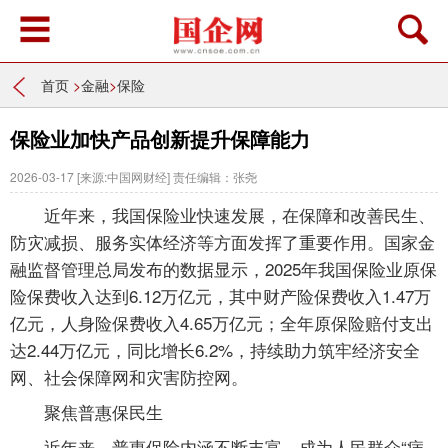
首页
>
金融
>
保险
保险业加快产品创新提升保障能力
2026-03-17
[来源:中国网财经]
责任编辑：张尧
近年来，我国保险业快速发展，在保障和改善民生、
防灾减损、服务实体经济等方面发挥了重要作用。国家金
融监督管理总局发布的数据显示，2025年我国保险业原保
险保费收入达到6.12万亿元，其中财产险保费收入1.47万
亿元，人身险保费收入4.65万亿元；全年原保险赔付支出
达2.44万亿元，同比增长6.2%，持续助力筑牢经济安全
网、社会保障网和灾害防控网。
聚焦普惠保民生
近年来，普惠保险内涵不断丰富，成为人民群众“病