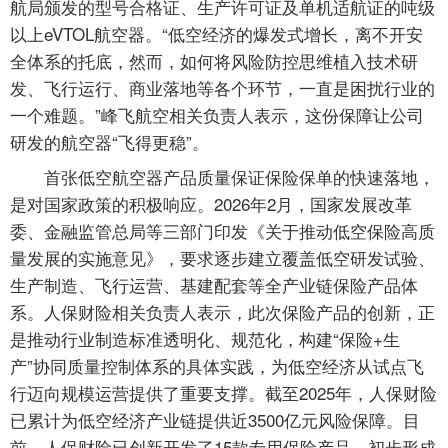
航局颁发的型号合格证、生产许可证及单机适航证的吨级
以上eVTOL航空器。“低空经济的爆发式增长，离不开安
全体系的托底，然而，如何将风险防控思维植入技术研
发、飞行运行、商业落地等各个环节，一直是困扰行业的
一个难题。”峰飞航空相关负责人表示，这份保障让公司
研发的航空器“飞得更稳”。
首张低空航空器产品质量保证保险保单的快速落地，
是对国家政策的积极响应。2026年2月，国家发展改革
委、金融监管总局等三部门印发《关于推动低空保险高质
量发展的实施意见》，要求逐步建立覆盖低空研发试验、
生产制造、飞行运营、基建配套等全产业链保险产品体
系。人保财险相关负责人表示，此次保险产品的创新，正
是推动行业制造标准透明化、规范化，构建“保险+生
产”协同质量控制体系的具体实践，为低空经济从试点飞
行迈向规模运营提供了重要支撑。截至2025年，人保财险
已累计为低空经济产业链提供近3500亿元风险保障。目
前，人保财险已创新开发了15款专用保险产品，初步形成